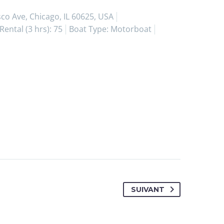
co Ave, Chicago, IL 60625, USA
Rental (3 hrs): 75
Boat Type: Motorboat
SUIVANT