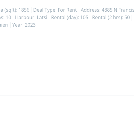
a (sqft): 1856
Deal Type: For Rent
Address: 4885 N Francis
s: 10
Harbour: Latsi
Rental (day): 105
Rental (2 hrs): 50
ieri
Year: 2023