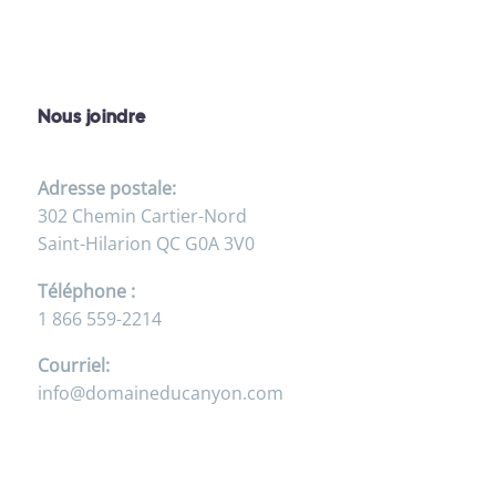
Nous joindre
Adresse postale:
302 Chemin Cartier-Nord
Saint-Hilarion QC G0A 3V0
Téléphone :
1 866 559-2214
Courriel:
info@domaineducanyon.com