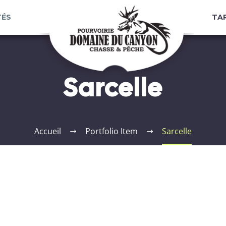
TÉS
TAR
Sarcelle
Accueil
Portfolio Item
Sarcelle