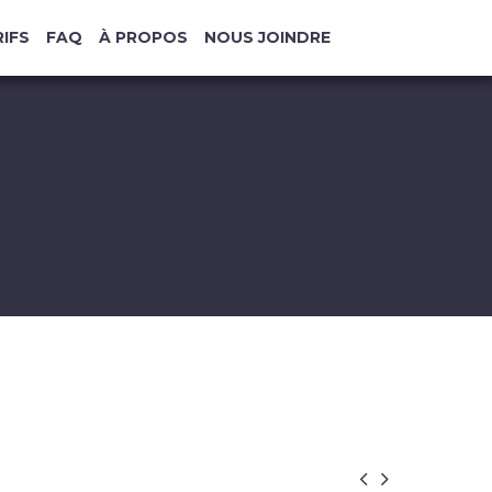
IFS
FAQ
À PROPOS
NOUS JOINDRE

