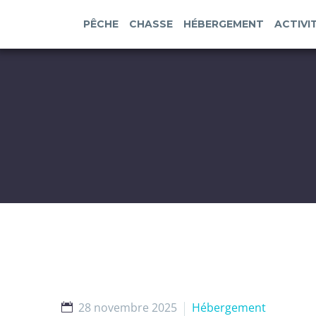
PÊCHE
CHASSE
HÉBERGEMENT
ACTIVI
28 novembre 2025
Hébergement