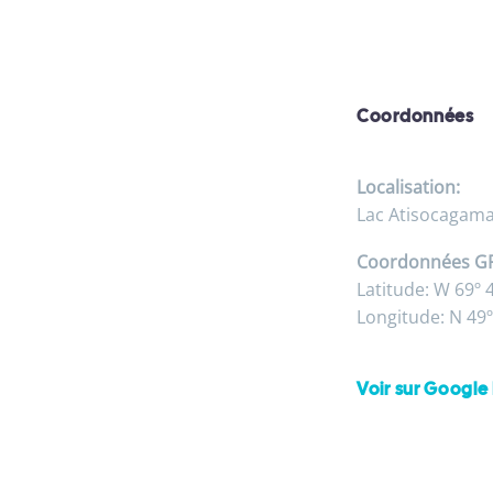
Coordonnées
Localisation:
Lac Atisocagamac
Coordonnées G
Latitude: W 69º 4
Longitude: N 49º
Voir sur Googl