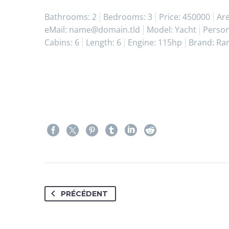
Bathrooms: 2
Bedrooms: 3
Price: 450000
Are
eMail: name@domain.tld
Model: Yacht
Person
Cabins: 6
Length: 6
Engine: 115hp
Brand: Ran
PRÉCÉDENT