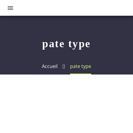
pate type
Accueil
pate type