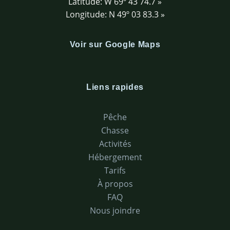
Latitude: W 69º 43 74.7 »
Longitude: N 49º 03 83.3 »
Voir sur Google Maps
Liens rapides
Pêche
Chasse
Activités
Hébergement
Tarifs
À propos
FAQ
Nous joindre